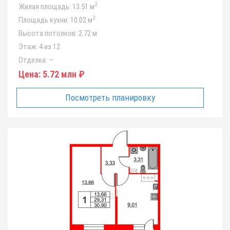
2
Жилая площадь:
13.51 м
2
Площадь кухни:
10.02 м
Высота потолков:
2.72 м
Этаж:
4 из 12
Отделка:
—
Цена:
5.72 млн ₽
Посмотреть планировку