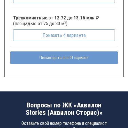
Трёхкомнатные
от
12.72
до
13.16 млн ₽
2
(площадью от 75 до 80 м
)
Показать
4
варианта
Посмотреть все 91 вариант
Вопросы по ЖК «Аквилон
Stories (Аквилон Сторис)»
Оставьте свой номер телефона и специалист