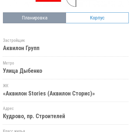
Планировка
Корпус
Застройщик
Аквилон Групп
Метро
Улица Дыбенко
ЖК
«Аквилон Stories (Аквилон Сторис)»
Адрес
Кудрово, пр. Строителей
Класс жилья