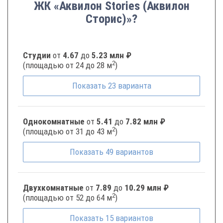
ЖК «Аквилон Stories (Аквилон
Сторис)»?
Студии
от
4.67
до
5.23 млн ₽
2
(площадью от 24 до 28 м
)
Показать
23
варианта
Однокомнатные
от
5.41
до
7.82 млн ₽
2
(площадью от 31 до 43 м
)
Показать
49
вариантов
Двухкомнатные
от
7.89
до
10.29 млн ₽
2
(площадью от 52 до 64 м
)
Показать
15
вариантов