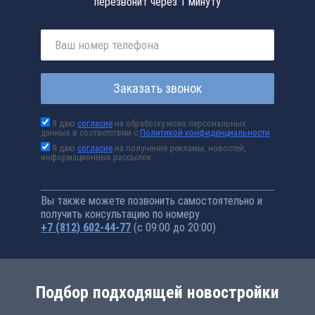
перезвонит через 1 минуту
Заказать звонок
Я даю
согласие
на обработку моих персональных
данных в соответствии с
Политикой конфиденциальности
Я даю
согласие
на получение рекламы, новостей,
информационных рассылок
Вы также можете позвонить самостоятельно и
получить консультацию по номеру
+7 (812) 602-44-77
(с 09:00 до 20:00)
Подбор подходящей новостройки