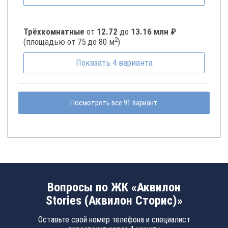
Трёхкомнатные
от
12.72
до
13.16 млн ₽
2
(площадью от 75 до 80 м
)
Показать
4
варианта
Посмотреть все 91 вариант
Вопросы по ЖК «Аквилон
Stories (Аквилон Сторис)»
Оставьте свой номер телефона и специалист