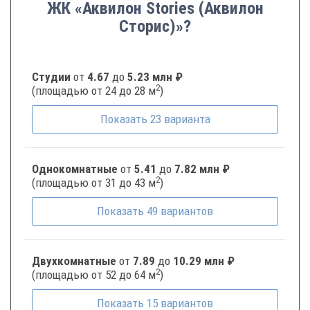
ЖК «Аквилон Stories (Аквилон
Сторис)»?
Студии
от
4.67
до
5.23 млн ₽
2
(площадью от 24 до 28 м
)
Показать
23
варианта
Однокомнатные
от
5.41
до
7.82 млн ₽
2
(площадью от 31 до 43 м
)
Показать
49
вариантов
Двухкомнатные
от
7.89
до
10.29 млн ₽
2
(площадью от 52 до 64 м
)
Показать
15
вариантов