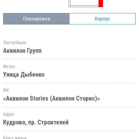
Планировка
Корпус
Застройщик
Аквилон Групп
Метро
Улица Дыбенко
ЖК
«Аквилон Stories (Аквилон Сторис)»
Адрес
Кудрово, пр. Строителей
Класс жилья