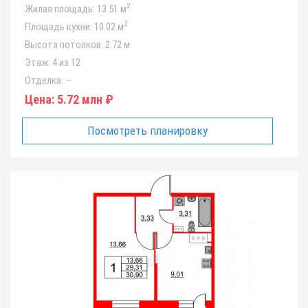
2
Жилая площадь:
13.51 м
2
Площадь кухни:
10.02 м
Высота потолков:
2.72 м
Этаж:
4 из 12
Отделка:
—
Цена:
5.72 млн ₽
Посмотреть планировку