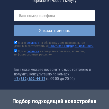
перезвонит через 1 минуту
Заказать звонок
Я даю
согласие
на обработку моих персональных
данных в соответствии с
Политикой конфиденциальности
Я даю
согласие
на получение рекламы, новостей,
информационных рассылок
Вы также можете позвонить самостоятельно и
получить консультацию по номеру
+7 (812) 602-44-77
(с 09:00 до 20:00)
Подбор подходящей новостройки