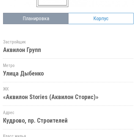
Планировка
Корпус
Застройщик
Аквилон Групп
Метро
Улица Дыбенко
ЖК
«Аквилон Stories (Аквилон Сторис)»
Адрес
Кудрово, пр. Строителей
Класс жилья