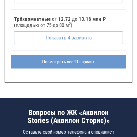
Трёхкомнатные
от
12.72
до
13.16 млн ₽
2
(площадью от 75 до 80 м
)
Показать
4
варианта
Посмотреть все 91 вариант
Вопросы по ЖК «Аквилон
Stories (Аквилон Сторис)»
Оставьте свой номер телефона и специалист