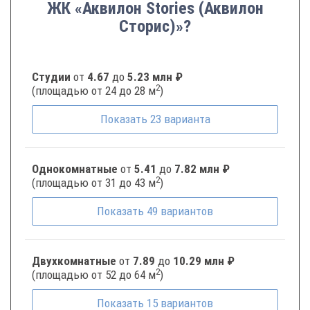
ЖК «Аквилон Stories (Аквилон
Сторис)»?
Студии
от
4.67
до
5.23 млн ₽
2
(площадью от 24 до 28 м
)
Показать
23
варианта
Однокомнатные
от
5.41
до
7.82 млн ₽
2
(площадью от 31 до 43 м
)
Показать
49
вариантов
Двухкомнатные
от
7.89
до
10.29 млн ₽
2
(площадью от 52 до 64 м
)
Показать
15
вариантов