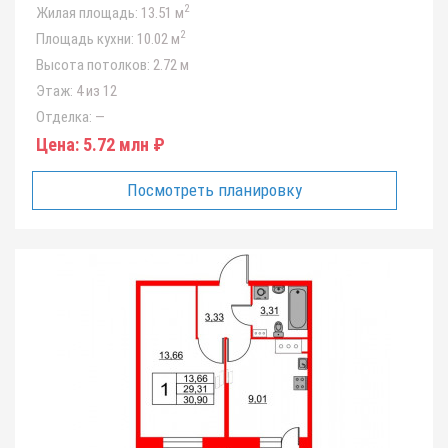
2
Жилая площадь:
13.51 м
2
Площадь кухни:
10.02 м
Высота потолков:
2.72 м
Этаж:
4 из 12
Отделка:
—
Цена:
5.72 млн ₽
Посмотреть планировку